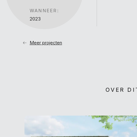
WANNEER:
2023
Meer projecten
OVER DI