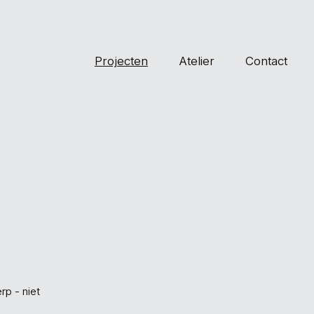
Projecten
Atelier
Contact
rp - niet