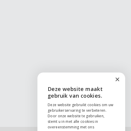
×
Deze website maakt
ENGLISH
gebruik van cookies.
NEDERLANDS
Deze website gebruikt cookies om uw
gebruikerservaring te verbeteren.
Door onze website te gebruiken,
FRANÇAIS
stemt u in met alle cookies in
overeenstemming met ons