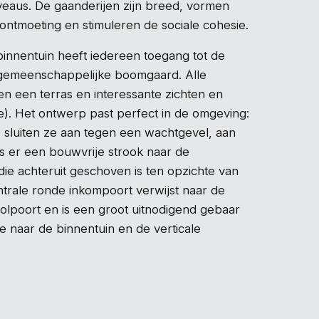
iveaus. De gaanderijen zijn breed, vormen
ontmoeting en stimuleren de sociale cohesie.
binnentuin heeft iedereen toegang tot de
gemeenschappelijke boomgaard. Alle
 een terras en interessante zichten en
tie). Het ontwerp past perfect in de omgeving:
e sluiten ze aan tegen een wachtgevel, aan
is er een bouwvrije strook naar de
ie achteruit geschoven is ten opzichte van
ntrale ronde inkompoort verwijst naar de
olpoort en is een groot uitnodigend gebaar
de naar de binnentuin en de verticale