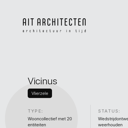
Vicinus
Vlierzele
TYPE:
STATUS:
Wooncollectief met 20
Wedstrijdontwe
entiteiten
weerhouden