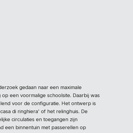
derzoek gedaan naar een maximale
 op een voormalige schoolsite. Daarbij was
lend voor de configuratie. Het ontwerp is
asa di ringhiera' of het relinghuis. De
jke circulaties en toegangen zijn
d een binnentuin met passerellen op