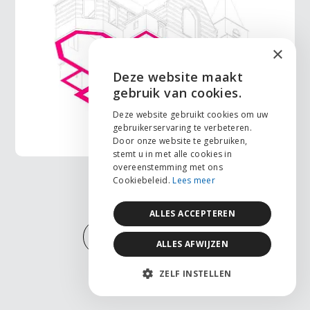
×
Deze website maakt
ENGLISH
gebruik van cookies.
NEDERLANDS
Deze website gebruikt cookies om uw
gebruikerservaring te verbeteren.
FRANÇAIS
Door onze website te gebruiken,
stemt u in met alle cookies in
overeenstemming met ons
Cookiebeleid.
Lees meer
ALLES ACCEPTEREN
MEER PROJECTEN
ALLES AFWIJZEN
ZELF INSTELLEN