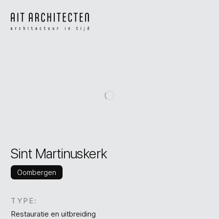
Sint Martinuskerk
Oombergen
TYPE:
Restauratie en uitbreiding