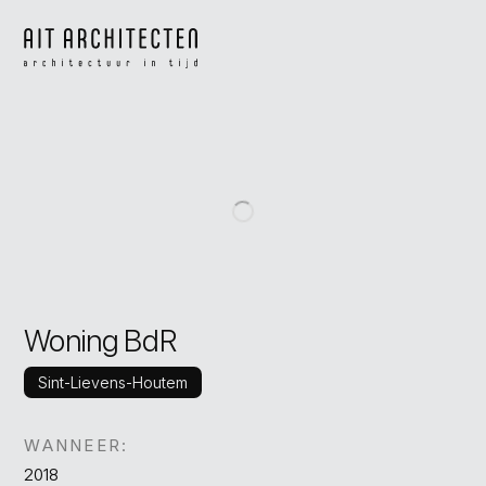
Woning BdR
Sint-Lievens-Houtem
WANNEER:
2018