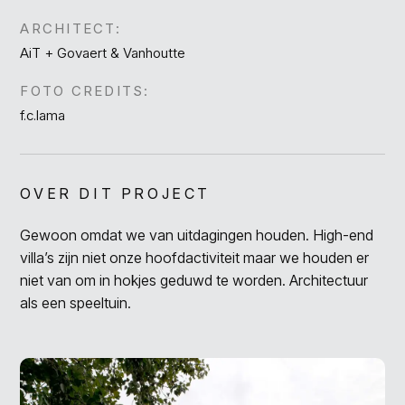
ARCHITECT:
AiT + Govaert & Vanhoutte
FOTO CREDITS:
f.c.lama
OVER DIT PROJECT
Gewoon omdat we van uitdagingen houden. High-end
villa’s zijn niet onze hoofdactiviteit maar we houden er
niet van om in hokjes geduwd te worden. Architectuur
als een speeltuin.