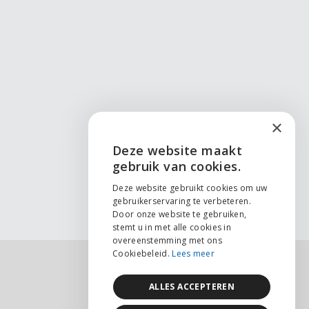
×
Deze website maakt
ENGLISH
gebruik van cookies.
NEDERLANDS
Deze website gebruikt cookies om uw
gebruikerservaring te verbeteren.
Door onze website te gebruiken,
FRANÇAIS
stemt u in met alle cookies in
overeenstemming met ons
Cookiebeleid.
Lees meer
ALLES ACCEPTEREN