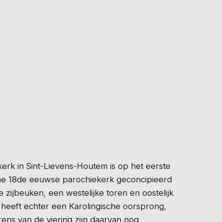
erk in Sint-Lievens-Houtem is op het eerste
ne 18de eeuwse parochiekerk geconcipieerd
e zijbeuken, een westelijke toren en oostelijk
 heeft echter een Karolingische oorsprong,
ens van de viering zijn daarvan nog