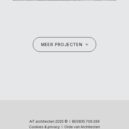
MEER PROJECTEN
AiT architecten 2025 © I BE0835.709.339
Cookies & privacy
I
Orde van Architecten