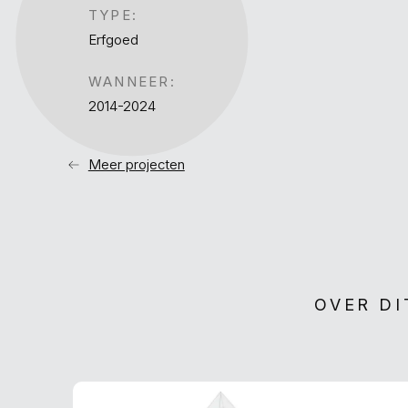
TYPE:
Erfgoed
WANNEER:
2014-2024
Meer projecten
OVER DI