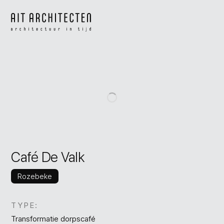
Café De Valk
Rozebeke
TYPE:
Transformatie dorpscafé